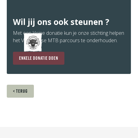
Wil jij ons ook steunen ?
Met een kleine donatie kun je onze stichting helpen
het Vlaardingse MTB parcours te onderhouden.
enkele donatie doen
< terug