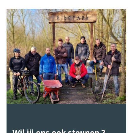
Wil jij ons ook steunen ?