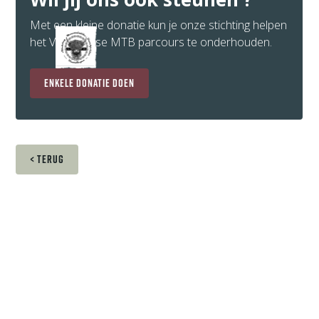
Met een kleine donatie kun je onze stichting helpen
het Vlaardingse MTB parcours te onderhouden.
enkele donatie doen
< terug